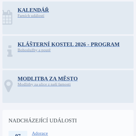
KALENDÁŘ
Farních událostí
KLÁŠTERNÍ KOSTEL 2026 - PROGRAM
Bohoslužby a poutě
MODLITBA ZA MĚSTO
Modlitby za ulice z naší farnosti
NADCHÁZEJÍCÍ UDÁLOSTI
Adorace
07