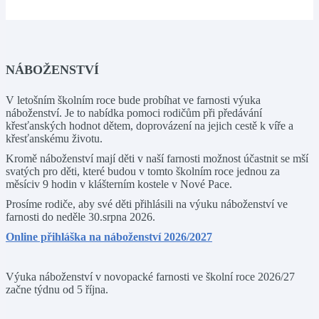
NÁBOŽENSTVÍ
V letošním školním roce bude probíhat ve farnosti výuka
náboženství. Je to nabídka pomoci rodičům při předávání
křesťanských hodnot dětem, doprovázení na jejich cestě k víře a
křesťanskému životu.
Kromě náboženství mají děti v naší farnosti možnost účastnit se mší
svatých pro děti, které budou v tomto školním roce jednou za
měsíciv 9 hodin v klášterním kostele v Nové Pace.
Prosíme rodiče, aby své děti přihlásili na výuku náboženství ve
farnosti do neděle 30.srpna 2026.
Online přihláška na náboženství 2026/2027
Výuka náboženství v novopacké farnosti ve školní roce 2026/27
začne týdnu od 5 října.