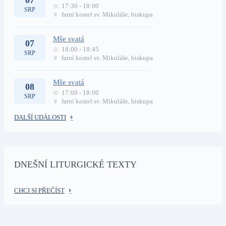
17:30 - 18:00
SRP
farní kostel sv. Mikuláše, biskupa
Mše svatá
07
18:00 - 18:45
SRP
farní kostel sv. Mikuláše, biskupa
Mše svatá
08
17:00 - 18:00
SRP
farní kostel sv. Mikuláše, biskupa
DALŠÍ UDÁLOSTI
DNEŠNÍ LITURGICKÉ TEXTY
CHCI SI PŘEČÍST