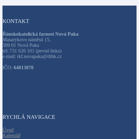
KONTAKT
Římskokatolická farnost Nová Paka
Masarykovo náměstí 15,
509 01 Nová Paka
tel: 731 626 101 (pevná linka)
e-mail: rkf.novapaka@dihk.cz
IČO:
64813878
RYCHLÁ NAVIGACE
Úvod
Kalendář