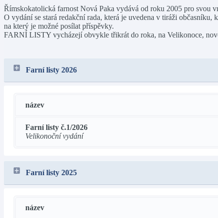
Římskokatolická farnost Nová Paka vydává od roku 2005 pro svou 
O vydání se stará redakční rada, která je uvedena v tiráži občasníku, 
na který je možné posílat příspěvky.
FARNÍ LISTY vycházejí obvykle třikrát do roka, na Velikonoce, n
Farní listy 2026
název
Farní listy č.1/2026
Velikonoční vydání
Farní listy 2025
název