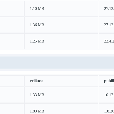
1.10 MB
27.12
1.36 MB
27.12
1.25 MB
22.4.
velikost
publi
1.33 MB
10.12
1.83 MB
1.8.2