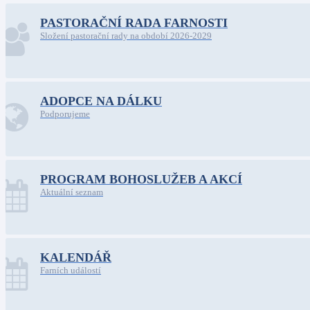
PASTORAČNÍ RADA FARNOSTI
Složení pastorační rady na období 2026-2029
ADOPCE NA DÁLKU
Podporujeme
PROGRAM BOHOSLUŽEB A AKCÍ
Aktuální seznam
KALENDÁŘ
Farních událostí