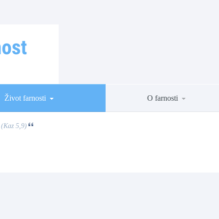
Život farnosti
O farnosti
 (Kaz 5,9)