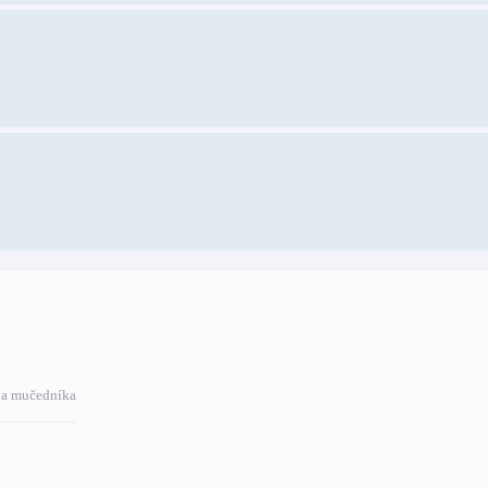
a a mučedníka