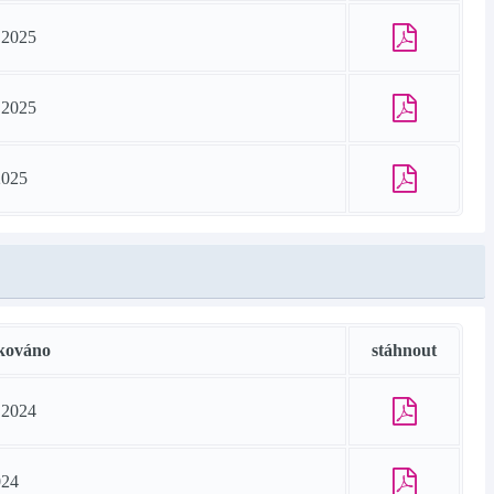
.2025
.2025
2025
kováno
stáhnout
.2024
024