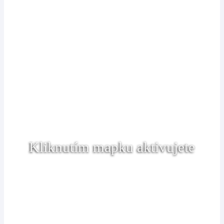
Kliknutím mapku aktivujete