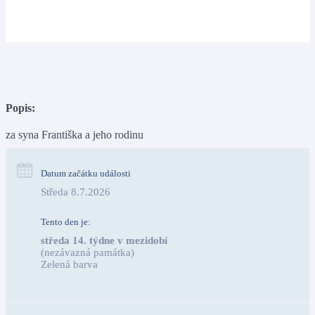
Popis:
za syna Františka a jeho rodinu
Datum začátku události
Středa 8.7.2026
Tento den je:
středa 14. týdne v mezidobí
(nezávazná památka)
Zelená barva                                                                        