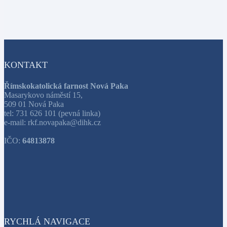
KONTAKT
Římskokatolická farnost Nová Paka
Masarykovo náměstí 15,
509 01 Nová Paka
tel: 731 626 101 (pevná linka)
e-mail: rkf.novapaka@dihk.cz
IČO:
64813878
RYCHLÁ NAVIGACE