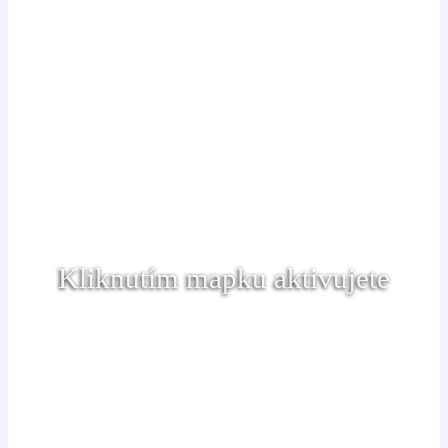
Kliknutím mapku aktivujete