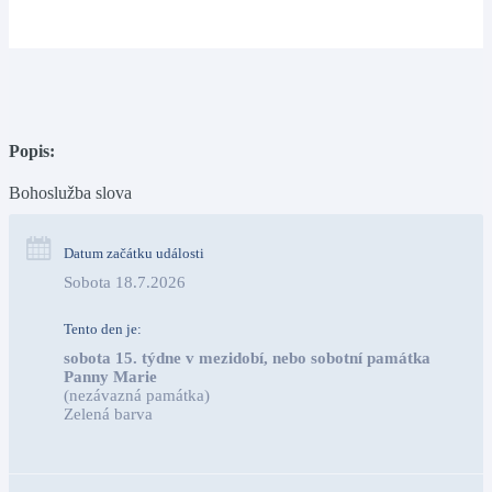
Popis:
Bohoslužba slova
Datum začátku události
Sobota 18.7.2026
Tento den je:
sobota 15. týdne v mezidobí, nebo sobotní památka 
Panny Marie
(nezávazná památka)
Zelená barva                                                                        