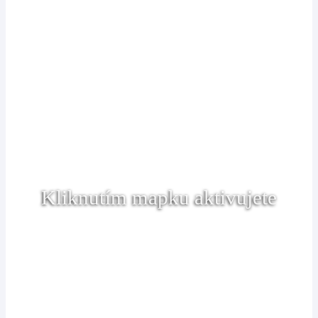
Kliknutím mapku aktivujete