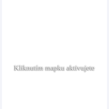
Kliknutím mapku aktivujete