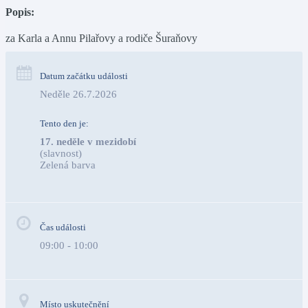
Popis:
za Karla a Annu Pilařovy a rodiče Šuraňovy
Datum začátku události
Neděle 26.7.2026
Tento den je:
17. neděle v mezidobí
(slavnost)
Zelená barva                                                                        
Čas události
09:00 - 10:00
Místo uskutečnění