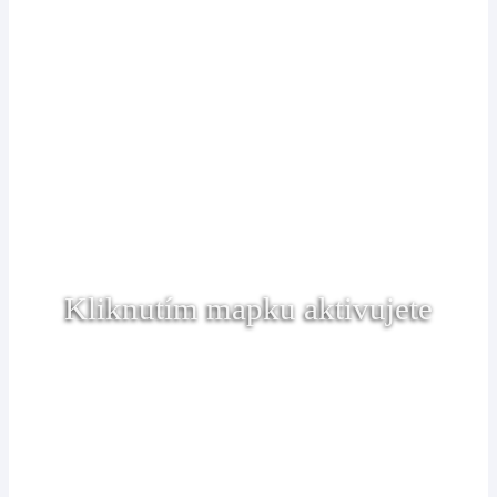
Kliknutím mapku aktivujete