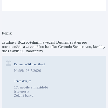
Popis:
za zdraví, Boží požehnání a vedení Duchem svatým pro
novomanžele a za zemřelou babičku Gertrudu Steinerovou, která by
dnes slavila 90. narozeniny
Datum začátku události
Neděle 26.7.2026
Tento den je:
17. neděle v mezidobí
(slavnost)
Zelená barva                                                                        