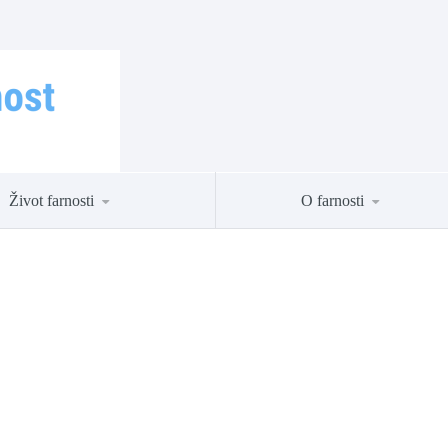
Život farnosti
O farnosti