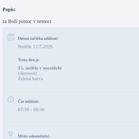
Popis:
za Boží pomoc v nemoci
Datum začátku události
Neděle 12.7.2026
Tento den je:
15. neděle v mezidobí
(slavnost)
Zelená barva                                                                              
Čas události
07:30 - 08:30
Místo uskutečnění